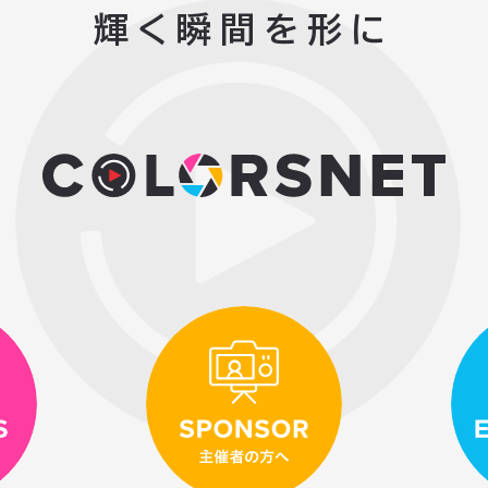
輝く瞬間を
形に
とは
主催者の方へ