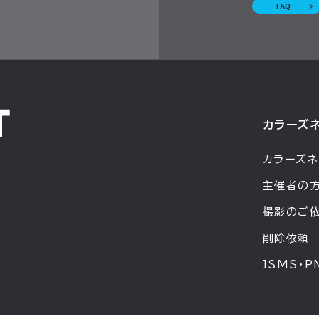
FAQ
カラーズ
カラーズネ
主催者の
撮影のご
削除依頼
ISMS・