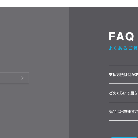
FAQ
支払方法は何が
どのくらいで届き
返品は出来ます